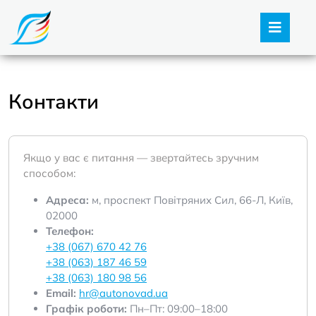
Open
Butt
Контакти
Якщо у вас є питання — звертайтесь зручним
способом:
Адреса:
м, проспект Повітряних Сил, 66-Л, Київ,
02000
Телефон:
+38 (067) 670 42 76
+38 (063) 187 46 59
+38 (063) 180 98 56
Email:
hr@autonovad.ua
Графік роботи:
Пн–Пт: 09:00–18:00